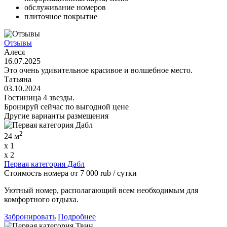
обслуживание номеров
плиточное покрытие
Отзывы
Алеся
16.07.2025
Это очень удивительное красивое и волшебное место.
Татьяна
03.10.2024
Гостиница 4 звезды.
Бронируй сейчас
по выгодной цене
Другие варианты размещения
2
24 м
x 1
x 2
Первая категория Дабл
Стоимость номера
от
7 000
rub
/ сутки
Уютный номер, располагающий всем необходимым для
комфортного отдыха.
Забронировать
Подробнее