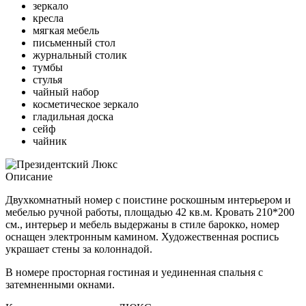
зеркало
кресла
мягкая мебель
письменный стол
журнальный столик
тумбы
стулья
чайный набор
косметическое зеркало
гладильная доска
сейф
чайник
Описание
Двухкомнатный номер с поистине роскошным интерьером и
мебелью ручной работы, площадью 42 кв.м. Кровать 210*200
см., интерьер и мебель выдержаны в стиле барокко, номер
оснащен электронным камином. Художественная роспись
украшает стены за колоннадой.
В номере просторная гостиная и уединенная спальня с
затемненными окнами.