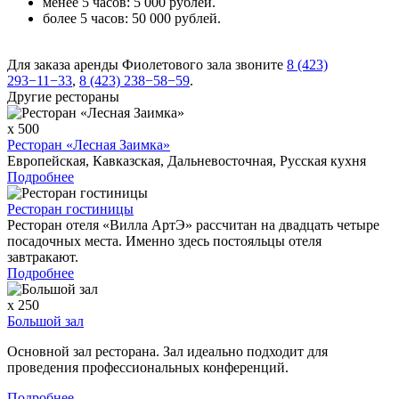
менее 5 часов: 5 000 рублей.
более 5 часов: 50 000 рублей.
Для заказа аренды Фиолетового зала звоните
8 (423)
293−11−33
,
8 (423) 238−58−59
.
Другие рестораны
x 500
Ресторан «Лесная Заимка»
Европейская, Кавказская, Дальневосточная, Русская кухня
Подробнее
Ресторан гостиницы
Ресторан отеля «Вилла АртЭ» рассчитан на двадцать четыре
посадочных места. Именно здесь постояльцы отеля
завтракают.
Подробнее
x 250
Большой зал
Основной зал ресторана. Зал идеально подходит для
проведения профессиональных конференций.
Подробнее