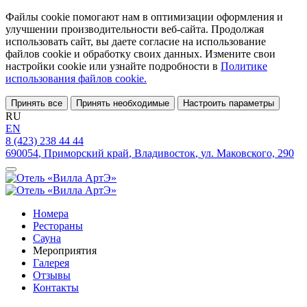
Файлы cookie помогают нам в оптимизации оформления и
улучшении производительности веб-сайта. Продолжая
использовать сайт, вы даете согласие на использование
файлов cookie и обработку своих данных. Измените свои
настройки cookie или узнайте подробности в
Политике
использования файлов cookie.
Принять все
Принять необходимые
Настроить параметры
RU
EN
8 (423) 238 44 44
690054
,
Приморский край
,
Владивосток
,
ул. Маковского, 290
Номера
Рестораны
Сауна
Мероприятия
Галерея
Отзывы
Контакты