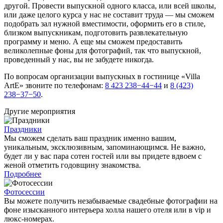
другой. Провести выпускной одного класса, или всей школы,
или даже целого курса у нас не составит труда — мы сможем
подобрать зал нужной вместимости, оформить его в стиле,
близком выпускникам, подготовить развлекательную
программу и меню. А еще мы сможем предоставить
великолепные фоны для фотографий, так что выпускной,
проведенный у нас, вы не забудете никогда.
По вопросам организации выпускных в гостинице «Villa
ArtЕ» звоните по телефонам:
8 423 238−44−44
и
8 (423)
238−37−50
.
Другие мероприятия
Праздники
Мы сможем сделать ваш праздник именно вашим,
уникальным, эксклюзивным, запоминающимся. Не важно,
будет ли у вас пара сотен гостей или вы придете вдвоем с
женой отметить годовщину знакомства.
Подробнее
Фотосессии
Вы можете получить незабываемые свадебные фотографии на
фоне изысканного интерьера холла нашего отеля или в vip и
люкс-номерах.