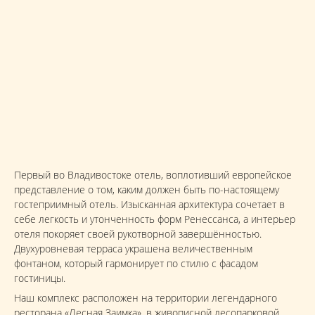
Первый во Владивостоке отель, воплотивший европейское
представление о том, каким должен быть по-настоящему
гостеприимный отель. Изысканная архитектура сочетает в
себе легкость и утонченность форм Ренессанса, а интерьер
отеля покоряет своей рукотворной завершённостью.
Двухуровневая терраса украшена величественным
фонтаном, который гармонирует по стилю с фасадом
гостиницы.
Наш комплекс расположен на территории легендарного
ресторана «Лесная Заимка», в живописной лесопарковой